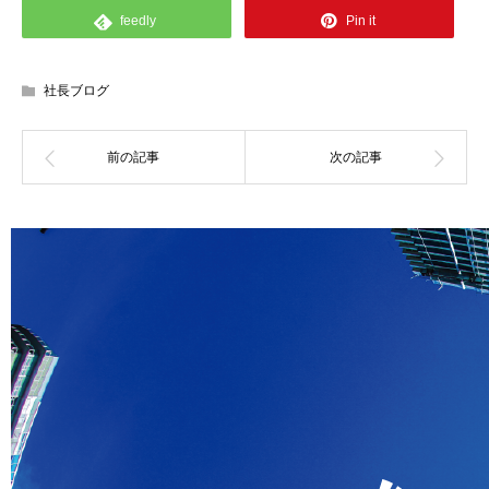
feedly
Pin it
社長ブログ