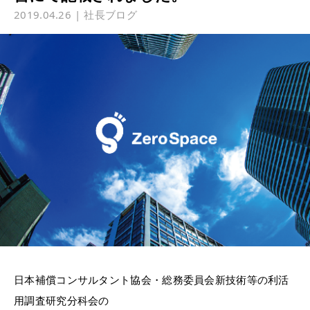
2019.04.26
社長ブログ
日本補償コンサルタント協会・総務委員会新技術等の利活
用調査研究分科会の