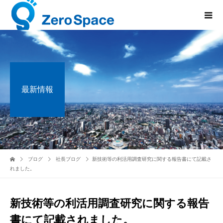
最新情報
ブログ
社長ブログ
新技術等の利活用調査研究に関する報告書にて記載さ
れました。
新技術等の利活用調査研究に関する報告
書にて記載されました。