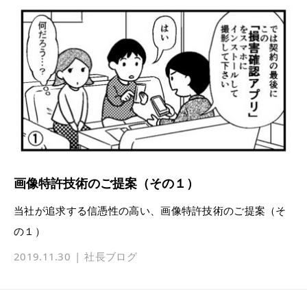
画像特許技術のご提案（その１）
当社が追求する信憑性の高い、画像特許技術のご提案（そ
の１）
2019.11.30
社長ブログ