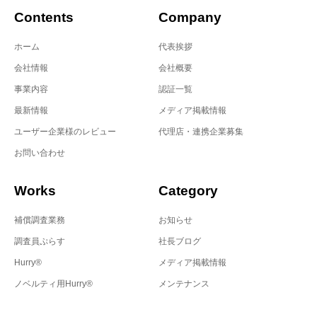
Contents
Company
ホーム
代表挨拶
会社情報
会社概要
事業内容
認証一覧
最新情報
メディア掲載情報
ユーザー企業様のレビュー
代理店・連携企業募集
お問い合わせ
Works
Category
補償調査業務
お知らせ
調査員ぷらす
社長ブログ
Hurry®
メディア掲載情報
ノベルティ用Hurry®
メンテナンス