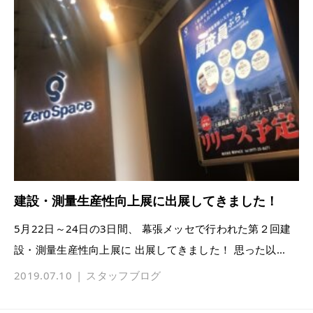
建設・測量生産性向上展に出展してきました！
5月22日～24日の3日間、 幕張メッセで行われた第２回建
設・測量生産性向上展に 出展してきました！ 思った以...
2019.07.10
スタッフブログ