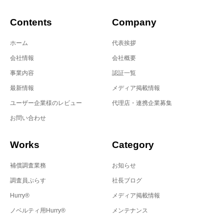
Contents
Company
ホーム
代表挨拶
会社情報
会社概要
事業内容
認証一覧
最新情報
メディア掲載情報
ユーザー企業様のレビュー
代理店・連携企業募集
お問い合わせ
Works
Category
補償調査業務
お知らせ
調査員ぷらす
社長ブログ
Hurry®
メディア掲載情報
ノベルティ用Hurry®
メンテナンス