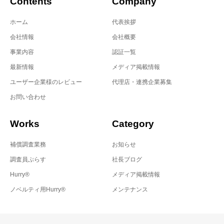
Contents
Company
ホーム
代表挨拶
会社情報
会社概要
事業内容
認証一覧
最新情報
メディア掲載情報
ユーザー企業様のレビュー
代理店・連携企業募集
お問い合わせ
Works
Category
補償調査業務
お知らせ
調査員ぷらす
社長ブログ
Hurry®
メディア掲載情報
ノベルティ用Hurry®
メンテナンス