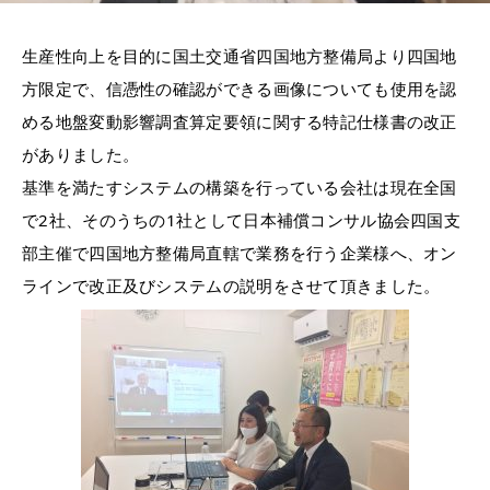
生産性向上を目的に国土交通省四国地方整備局より四国地
方限定で、信憑性の確認ができる画像についても使用を認
める地盤変動影響調査算定要領に関する特記仕様書の改正
がありました。
基準を満たすシステムの構築を行っている会社は現在全国
で2社、そのうちの1社として日本補償コンサル協会四国支
部主催で四国地方整備局直轄で業務を行う企業様へ、オン
ラインで改正及びシステムの説明をさせて頂きました。