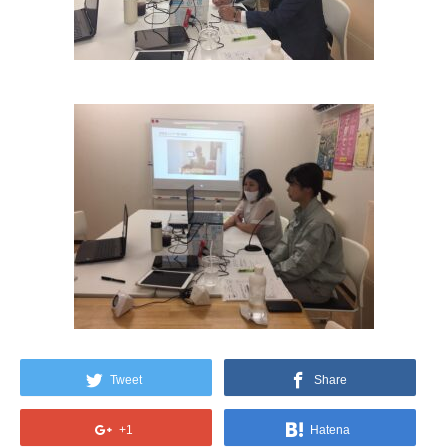
Tweet
Share
+1
Hatena