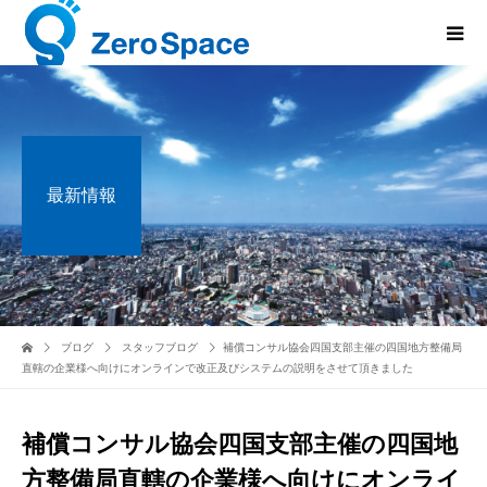
最新情報
ブログ
スタッフブログ
補償コンサル協会四国支部主催の四国地方整備局
直轄の企業様へ向けにオンラインで改正及びシステムの説明をさせて頂きました
補償コンサル協会四国支部主催の四国地
方整備局直轄の企業様へ向けにオンライ