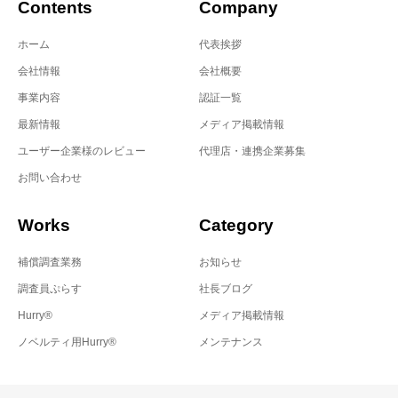
Contents
Company
ホーム
代表挨拶
会社情報
会社概要
事業内容
認証一覧
最新情報
メディア掲載情報
ユーザー企業様のレビュー
代理店・連携企業募集
お問い合わせ
Works
Category
補償調査業務
お知らせ
調査員ぷらす
社長ブログ
Hurry®
メディア掲載情報
ノベルティ用Hurry®
メンテナンス