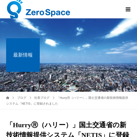
最新情報
ブログ
社長ブログ
「HurryⓇ（ハリー）」国土交通省の新技術情報提供
システム「NETIS」に登録されました
「HurryⓇ（ハリー）」国土交通省の新
技術情報提供システム「NETIS」に登録