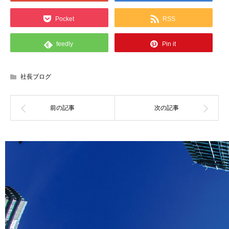
Pocket
RSS
feedly
Pin it
社長ブログ