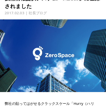
されました
2017.02.03
社長ブログ
弊社の貼ってはがせるクラックスケール「Hurry（ハリ