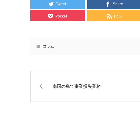
Tweet
Share
Pocket
RSS
コラム
南国の島で事業損失業務