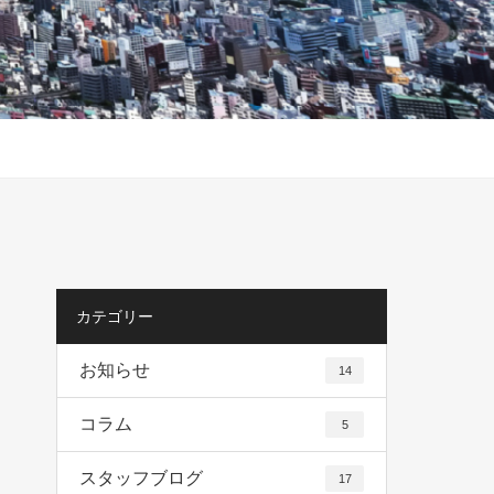
カテゴリー
お知らせ
14
コラム
5
スタッフブログ
17