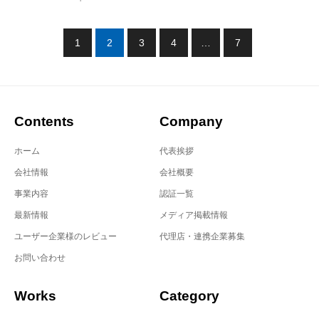
1
2
3
4
…
7
Contents
Company
ホーム
代表挨拶
会社情報
会社概要
事業内容
認証一覧
最新情報
メディア掲載情報
ユーザー企業様のレビュー
代理店・連携企業募集
お問い合わせ
Works
Category