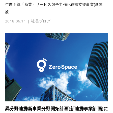
年度予算「商業・サービス競争力強化連携支援事業(新連
携...
2018.06.11
社長ブログ
異分野連携新事業分野開拓計画(新連携事業計画)に