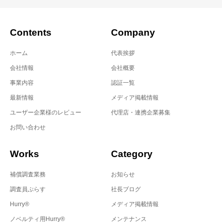
Contents
Company
ホーム
代表挨拶
会社情報
会社概要
事業内容
認証一覧
最新情報
メディア掲載情報
ユーザー企業様のレビュー
代理店・連携企業募集
お問い合わせ
Works
Category
補償調査業務
お知らせ
調査員ぷらす
社長ブログ
Hurry®
メディア掲載情報
ノベルティ用Hurry®
メンテナンス